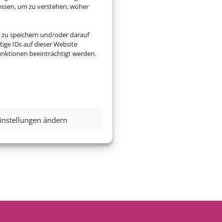
essen, um zu verstehen, woher
 zu speichern und/oder darauf
ige IDs auf dieser Website
nktionen beeinträchtigt werden.
instellungen ändern