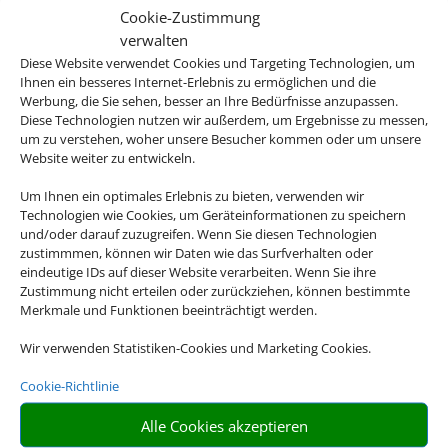
Cookie-Zustimmung
verwalten
Diese Website verwendet Cookies und Targeting Technologien, um
Ihnen ein besseres Internet-Erlebnis zu ermöglichen und die
Werbung, die Sie sehen, besser an Ihre Bedürfnisse anzupassen.
Gruppenreisen
Diese Technologien nutzen wir außerdem, um Ergebnisse zu messen,
um zu verstehen, woher unsere Besucher kommen oder um unsere
Website weiter zu entwickeln.
Um Ihnen ein optimales Erlebnis zu bieten, verwenden wir
Empfehlungen für Ihre Reise
Technologien wie Cookies, um Geräteinformationen zu speichern
und/oder darauf zuzugreifen. Wenn Sie diesen Technologien
zustimmmen, können wir Daten wie das Surfverhalten oder
Sinnvolle Extras, die oft dazu gebucht werden.
eindeutige IDs auf dieser Website verarbeiten. Wenn Sie ihre
Zustimmung nicht erteilen oder zurückziehen, können bestimmte
Merkmale und Funktionen beeinträchtigt werden.
Wir verwenden Statistiken-Cookies und Marketing Cookies.
Cookie-Richtlinie
Alle Cookies akzeptieren